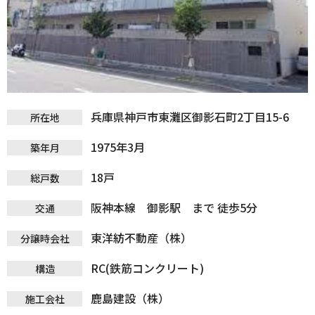
兵庫県神戸市東灘区御影石町2丁目15-6
所在地
1975年3月
築年月
18戸
総戸数
阪神本線 御影駅 まで 徒歩5分
交通
東洋紡不動産（株）
分譲時会社
RC(鉄筋コンクリート)
構造
鹿島建設（株）
施工会社