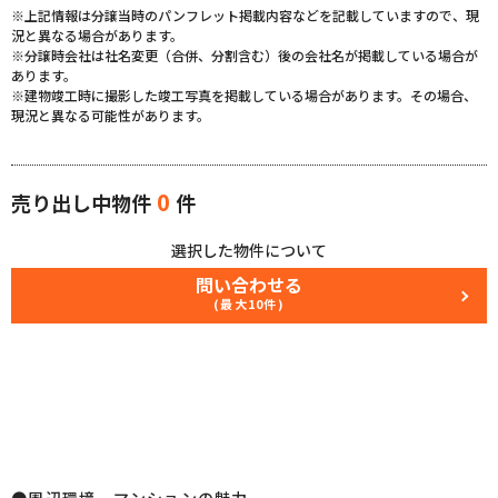
※上記情報は分譲当時のパンフレット掲載内容などを記載していますので、現
況と異なる場合があります。
※分譲時会社は社名変更（合併、分割含む）後の会社名が掲載している場合が
あります。
※建物竣工時に撮影した竣工写真を掲載している場合があります。その場合、
現況と異なる可能性があります。
0
売り出し中物件
件
選択した物件について
問い合わせる
(最大10件)