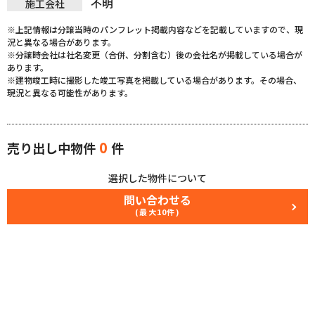
不明
施工会社
※上記情報は分譲当時のパンフレット掲載内容などを記載していますので、現
況と異なる場合があります。
※分譲時会社は社名変更（合併、分割含む）後の会社名が掲載している場合が
あります。
※建物竣工時に撮影した竣工写真を掲載している場合があります。その場合、
現況と異なる可能性があります。
0
売り出し中物件
件
選択した物件について
問い合わせる
(最大10件)