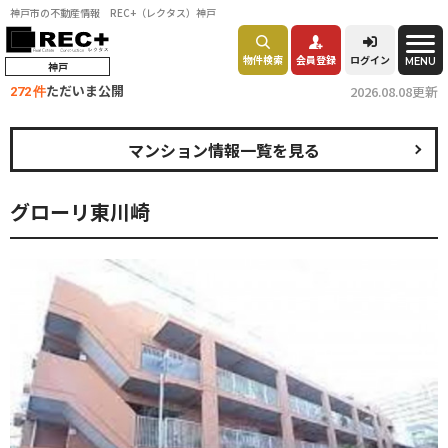
神戸市の不動産情報 REC+（レクタス）神戸
物件検索
会員登録
ログイン
MENU
神戸
ただいま公開
2026.08.08更新
272 件
マンション情報一覧を見る
グローリ東川崎