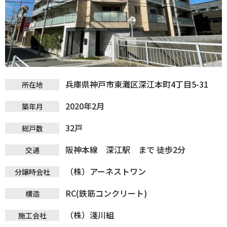
兵庫県神戸市東灘区深江本町4丁目5-31
所在地
2020年2月
築年月
32戸
総戸数
阪神本線 深江駅 まで 徒歩2分
交通
（株）アーネストワン
分譲時会社
RC(鉄筋コンクリート)
構造
（株）淺川組
施工会社