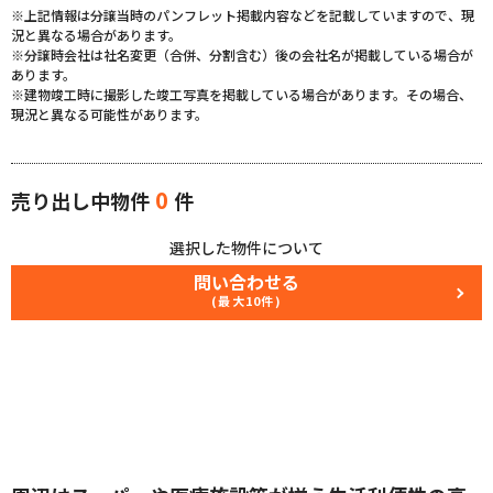
※上記情報は分譲当時のパンフレット掲載内容などを記載していますので、現
況と異なる場合があります。
※分譲時会社は社名変更（合併、分割含む）後の会社名が掲載している場合が
あります。
※建物竣工時に撮影した竣工写真を掲載している場合があります。その場合、
現況と異なる可能性があります。
0
売り出し中物件
件
選択した物件について
問い合わせる
(最大10件)