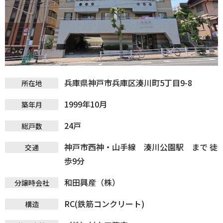
兵庫県神戸市兵庫区湊川町5丁目9-8
所在地
1999年10月
築年月
24戸
総戸数
神戸市西神・山手線 湊川公園駅 まで 徒
交通
歩9分
和田興産（株）
分譲時会社
RC(鉄筋コンクリート)
構造