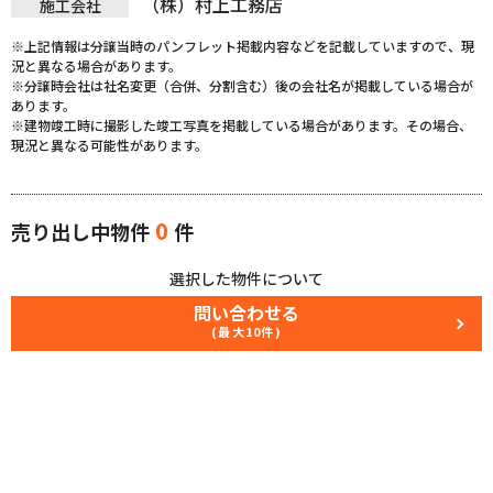
（株）村上工務店
施工会社
※上記情報は分譲当時のパンフレット掲載内容などを記載していますので、現
況と異なる場合があります。
※分譲時会社は社名変更（合併、分割含む）後の会社名が掲載している場合が
あります。
※建物竣工時に撮影した竣工写真を掲載している場合があります。その場合、
現況と異なる可能性があります。
0
売り出し中物件
件
選択した物件について
問い合わせる
(最大10件)