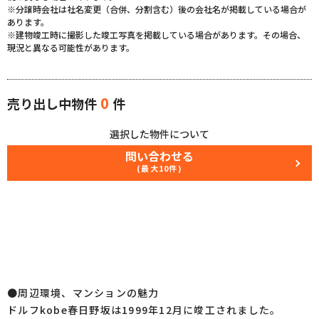
※分譲時会社は社名変更（合併、分割含む）後の会社名が掲載している場合が
あります。
※建物竣工時に撮影した竣工写真を掲載している場合があります。その場合、
現況と異なる可能性があります。
0
売り出し中物件
件
選択した物件について
問い合わせる
(最大10件)
●周辺環境、マンションの魅力
ドルフkobe春日野坂は1999年12月に竣工されました。