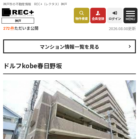
神戸市の不動産情報 REC+（レクタス）神戸
物件検索
会員登録
ログイン
MENU
神戸
ただいま公開
2026.08.08更新
272 件
マンション情報一覧を見る
ドルフkobe春日野坂