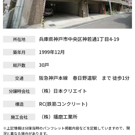
兵庫県神戸市中央区神若通1丁目4-19
所在地
1999年12月
築年月
30戸
総戸数
阪急神戸本線 春日野道駅 まで 徒歩1分
交通
（株）日本クリエイト
分譲時会社
RC(鉄筋コンクリート)
構造
（株）播磨工業所
施工会社
※上記情報は分譲当時のパンフレット掲載内容などを記載していますので、現
況と異なる場合があります。