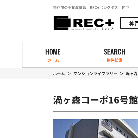
神戸市の不動産情報 REC+（レクタス）神戸
神
HOME
SEARCH
ホーム
物件検索
ホーム
マンションライブラリー
渦ヶ森
渦ヶ森コーポ16号館