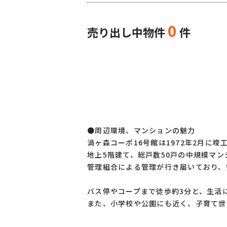
0
売り出し中物件
件
●周辺環境、マンションの魅力
渦ヶ森コーポ16号館は1972年2月に竣
地上5階建て、総戸数50戸の中規模マン
管理組合による管理が行き届いており、
バス停やコープまで徒歩約3分と、生活
また、小学校や公園にも近く、子育て世