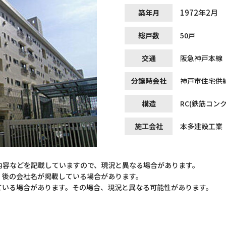
1972年2月
築年月
総戸数
50戸
交通
阪急神戸本線 
分譲時会社
神戸市住宅供
構造
RC(鉄筋コン
施工会社
本多建設工業
内容などを記載していますので、現況と異なる場合があります。
）後の会社名が掲載している場合があります。
ている場合があります。その場合、現況と異なる可能性があります。