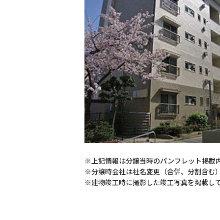
※上記情報は分譲当時のパンフレット掲載
※分譲時会社は社名変更（合併、分割含む
※建物竣工時に撮影した竣工写真を掲載し