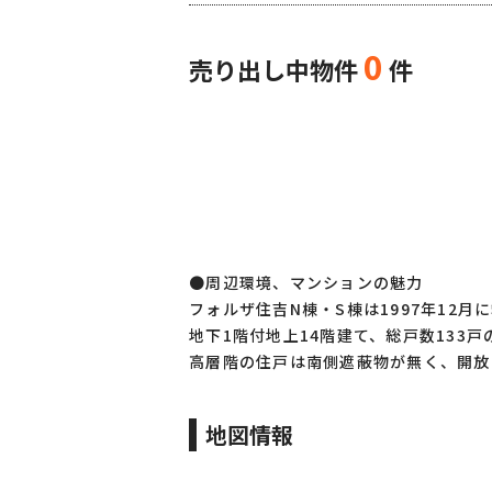
0
売り出し中物件
件
●周辺環境、マンションの魅力
フォルザ住吉N棟・S棟は1997年12月
地下1階付地上14階建て、総戸数133
高層階の住戸は南側遮蔽物が無く、開放
地図情報