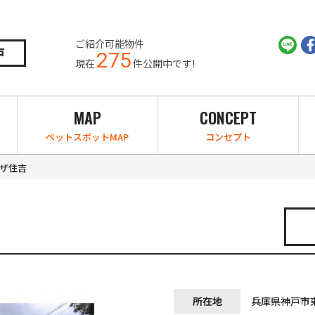
ご紹介可能物件
戸
275
現在
件公開中です!
MAP
CONCEPT
ペットスポットMAP
コンセプト
ザ住吉
所在地
兵庫県神戸市東