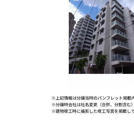
※上記情報は分譲当時のパンフレット掲載
※分譲時会社は社名変更（合併、分割含む
※建物竣工時に撮影した竣工写真を掲載し