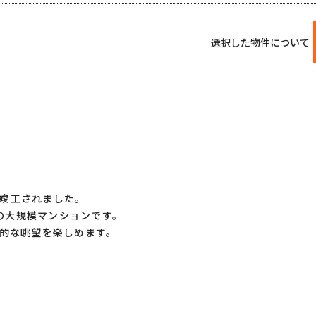
選択した物件について
に竣工されました。
戸の大規模マンションです。
的な眺望を楽しめます。