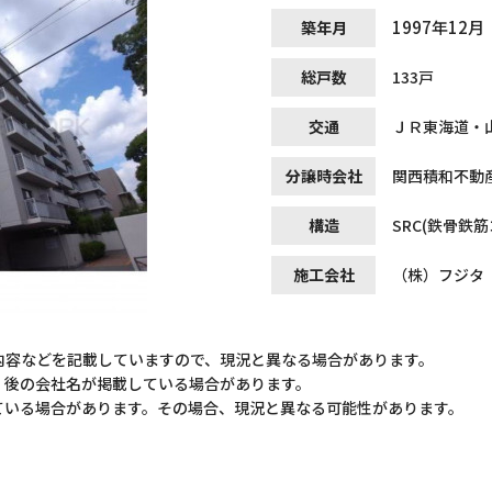
1997年12月
築年月
総戸数
133戸
交通
ＪＲ東海道・
分譲時会社
関西積和不動
構造
SRC(鉄骨鉄
施工会社
（株）フジタ
内容などを記載していますので、現況と異なる場合があります。
）後の会社名が掲載している場合があります。
ている場合があります。その場合、現況と異なる可能性があります。