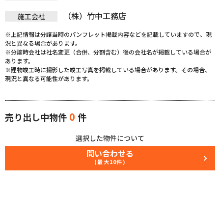
（株）竹中工務店
施工会社
※上記情報は分譲当時のパンフレット掲載内容などを記載していますので、現
況と異なる場合があります。
※分譲時会社は社名変更（合併、分割含む）後の会社名が掲載している場合が
あります。
※建物竣工時に撮影した竣工写真を掲載している場合があります。その場合、
現況と異なる可能性があります。
0
売り出し中物件
件
選択した物件について
問い合わせる
(最大10件)