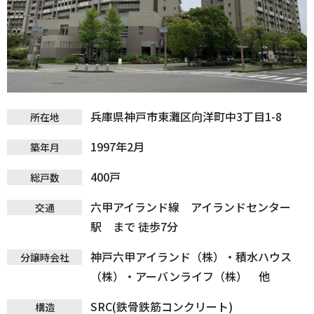
兵庫県神戸市東灘区向洋町中3丁目1-8
所在地
1997年2月
築年月
400戸
総戸数
六甲アイランド線 アイランドセンター
交通
駅 まで 徒歩7分
神戸六甲アイランド（株）・積水ハウス
分譲時会社
（株）・アーバンライフ（株） 他
SRC(鉄骨鉄筋コンクリート)
構造