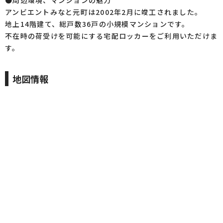
●周辺環境、マンションの魅力
アンビエントみなと元町は2002年2月に竣工されました。
地上14階建て、総戸数36戸の小規模マンションです。
不在時の荷受けを可能にする宅配ロッカーをご利用いただけま
す。
地図情報