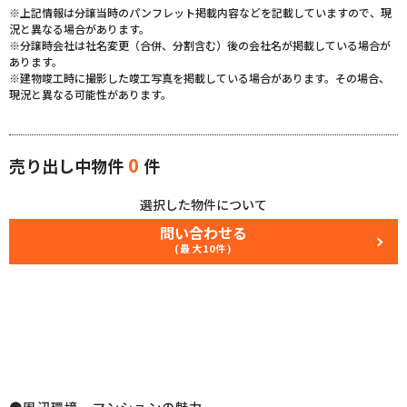
※上記情報は分譲当時のパンフレット掲載内容などを記載していますので、現
況と異なる場合があります。
※分譲時会社は社名変更（合併、分割含む）後の会社名が掲載している場合が
あります。
※建物竣工時に撮影した竣工写真を掲載している場合があります。その場合、
現況と異なる可能性があります。
0
売り出し中物件
件
選択した物件について
問い合わせる
(最大10件)