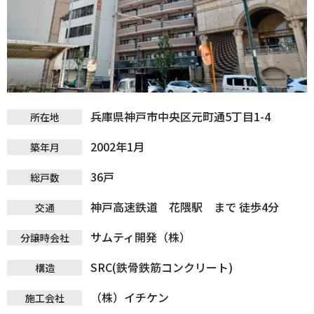
兵庫県神戸市中央区元町通5丁目1-4
所在地
2002年1月
築年月
36戸
総戸数
神戸高速鉄道 花隈駅 まで 徒歩4分
交通
サムティ開発（株）
分譲時会社
SRC(鉄骨鉄筋コンクリート)
構造
（株）イチケン
施工会社