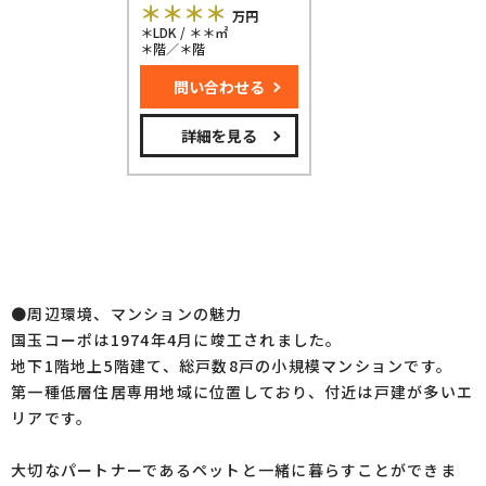
＊＊＊＊
万円
＊LDK / ＊＊㎡
＊階／＊階
問い合わせる
詳細を見る
●周辺環境、マンションの魅力
国玉コーポは1974年4月に竣工されました。
地下1階地上5階建て、総戸数8戸の小規模マンションです。
第一種低層住居専用地域に位置しており、付近は戸建が多いエ
リアです。
大切なパートナーであるペットと一緒に暮らすことができま