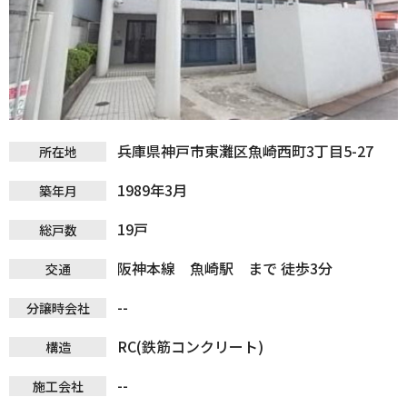
兵庫県神戸市東灘区魚崎西町3丁目5-27
所在地
1989年3月
築年月
19戸
総戸数
阪神本線 魚崎駅 まで 徒歩3分
交通
--
分譲時会社
RC(鉄筋コンクリート)
構造
--
施工会社