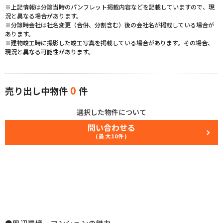
※上記情報は分譲当時のパンフレット掲載内容などを記載していますので、現
況と異なる場合があります。
※分譲時会社は社名変更（合併、分割含む）後の会社名が掲載している場合が
あります。
※建物竣工時に撮影した竣工写真を掲載している場合があります。その場合、
現況と異なる可能性があります。
0
売り出し中物件
件
選択した物件について
問い合わせる
(最大10件)