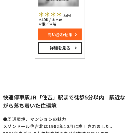
＊＊＊＊
万円
＊LDK / ＊＊㎡
＊階／＊階
問い合わせる
詳細を見る
快速停車駅JR「住吉」駅まで徒歩5分以内 駅近な
がら落ち着いた住環境
●周辺環境、マンションの魅力
メゾンドール住吉北は1982年10月に竣工されました。