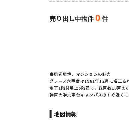
0
売り出し中物件
件
●周辺環境、マンションの魅力
グレース六甲台は1981年12月に竣工さ
地下1階付地上5階建て、総戸数10戸の
神戸大学六甲台キャンパスのすぐ近くに
地図情報