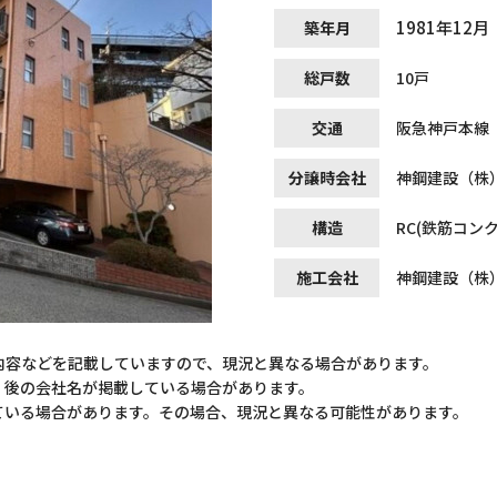
1981年12月
築年月
総戸数
10戸
交通
阪急神戸本線 
分譲時会社
神鋼建設（株
構造
RC(鉄筋コン
施工会社
神鋼建設（株
内容などを記載していますので、現況と異なる場合があります。
）後の会社名が掲載している場合があります。
ている場合があります。その場合、現況と異なる可能性があります。