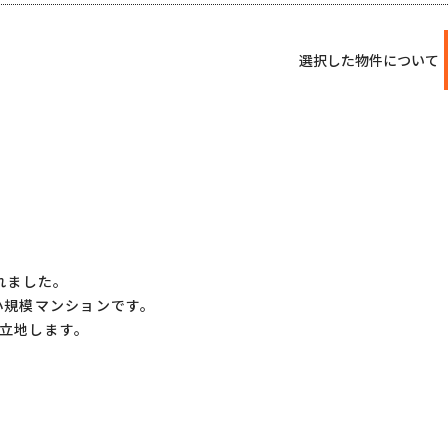
選択した物件について
れました。
小規模マンションです。
立地します。