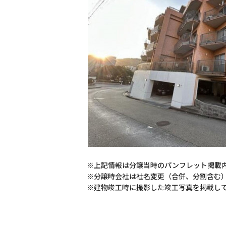
※上記情報は分譲当時のパンフレット掲載
※分譲時会社は社名変更（合併、分割含む
※建物竣工時に撮影した竣工写真を掲載し