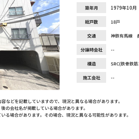
1979年10月
築年月
総戸数
18戸
交通
神鉄有馬線 長
分譲時会社
--
構造
SRC(鉄骨鉄
施工会社
--
内容などを記載していますので、現況と異なる場合があります。
）後の会社名が掲載している場合があります。
ている場合があります。その場合、現況と異なる可能性があります。