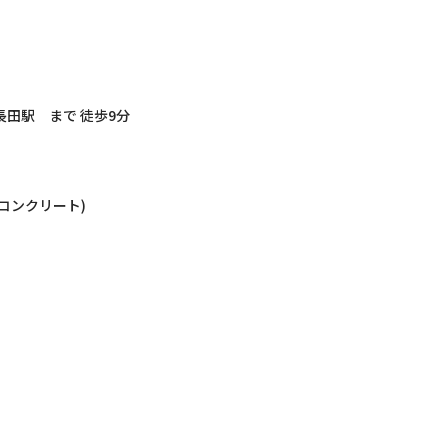
田駅 まで 徒歩9分
筋コンクリート)