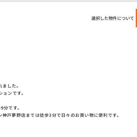
選択した物件について
されました。
ションです。
9分です。
ン神戸夢野店までは徒歩3分で日々のお買い物に便利です。