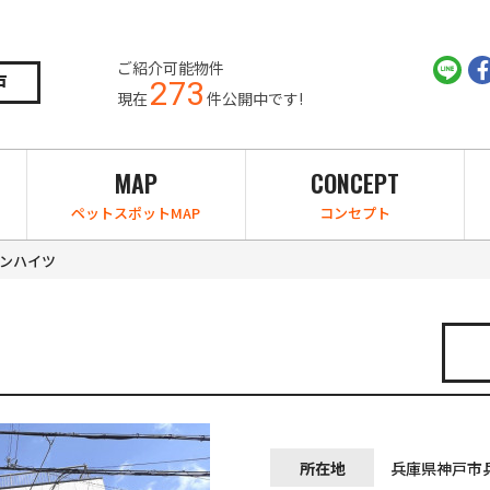
ご紹介可能物件
戸
273
現在
件公開中です!
MAP
CONCEPT
ペットスポットMAP
コンセプト
ンハイツ
所在地
兵庫県神戸市兵