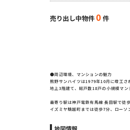
0
売り出し中物件
件
●周辺環境、マンションの魅力
熊野サンハイツは1979年10月に竣工
地上3階建て、総戸数18戸の小規模マン
最寄り駅は神戸電鉄有馬線 長田駅で徒歩
イズミヤ鵯越町までは徒歩7分、ローソ
地図情報