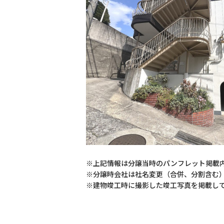
※上記情報は分譲当時のパンフレット掲載
※分譲時会社は社名変更（合併、分割含む
※建物竣工時に撮影した竣工写真を掲載し