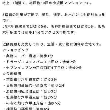
地上11階建て、総戸数30戸の小規模マンションです。
3路線の利用が可能で、通勤、通学、お出かけにも便利な立地
です。
JR六甲道駅までは徒歩5分、阪神新在家までは徒歩1分、阪急
六甲駅までは徒歩14分でアクセス可能です。
近隣施設も充実しており、生活・買い物に便利な立地です。
☆ショッピング
・業務スーパー灘店：徒歩1分
・ドラッグコスモスパニエ六甲店：徒歩2分
・セブンイレブン神戸桜口町4丁目店：徒歩2分
☆金融機関
・京都銀行六甲道支店：徒歩2分
・日新信用金庫六甲道支店：徒歩2分
・淡陽信用組合灘支店：徒歩3分
・但馬銀行六甲道支店：徒歩5分
・みなと銀行六甲道支店：徒歩5分
・神戸桜口郵便局：徒歩4分