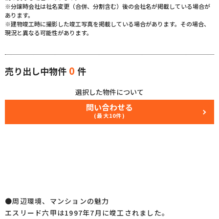
※分譲時会社は社名変更（合併、分割含む）後の会社名が掲載している場合が
あります。
※建物竣工時に撮影した竣工写真を掲載している場合があります。その場合、
現況と異なる可能性があります。
0
売り出し中物件
件
選択した物件について
問い合わせる
(最大10件)
●周辺環境、マンションの魅力
エスリード六甲は1997年7月に竣工されました。