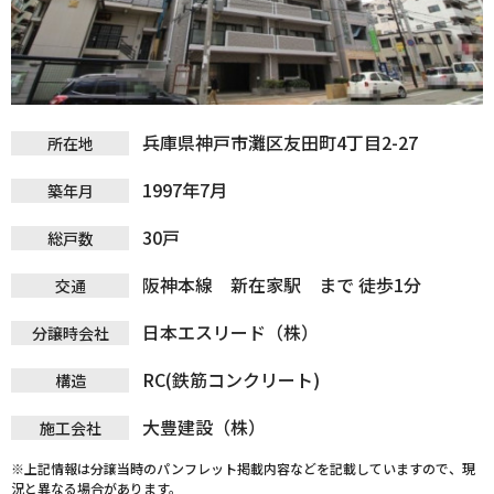
兵庫県神戸市灘区友田町4丁目2-27
所在地
1997年7月
築年月
30戸
総戸数
阪神本線 新在家駅 まで 徒歩1分
交通
日本エスリード（株）
分譲時会社
RC(鉄筋コンクリート)
構造
大豊建設（株）
施工会社
※上記情報は分譲当時のパンフレット掲載内容などを記載していますので、現
況と異なる場合があります。