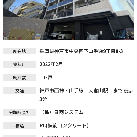
兵庫県神戸市中央区下山手通9丁目8-3
所在地
2022年2月
築年月
102戸
総戸数
神戸市西神・山手線 大倉山駅 まで 徒歩
交通
3分
（株）日商システム
分譲時会社
RC(鉄筋コンクリート)
構造