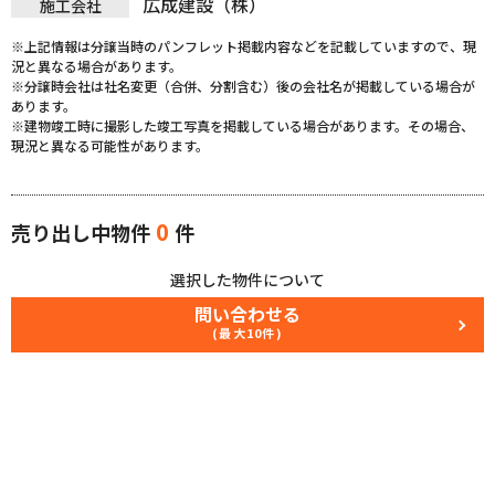
広成建設（株）
施工会社
※上記情報は分譲当時のパンフレット掲載内容などを記載していますので、現
況と異なる場合があります。
※分譲時会社は社名変更（合併、分割含む）後の会社名が掲載している場合が
あります。
※建物竣工時に撮影した竣工写真を掲載している場合があります。その場合、
現況と異なる可能性があります。
0
売り出し中物件
件
選択した物件について
問い合わせる
(最大10件)