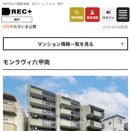
神戸市の不動産情報 REC+（レクタス）神戸
物件検索
会員登録
ログイン
MENU
神戸
ただいま公開
2026.08.08更新
272 件
マンション情報一覧を見る
モンラヴィ六甲南