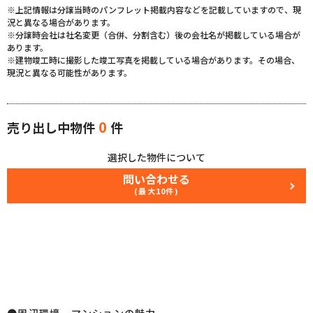
※上記情報は分譲当時のパンフレット掲載内容などを記載していますので、現
況と異なる場合があります。
※分譲時会社は社名変更（合併、分割含む）後の会社名が掲載している場合が
あります。
※建物竣工時に撮影した竣工写真を掲載している場合があります。その場合、
現況と異なる可能性があります。
0
売り出し中物件
件
選択した物件について
問い合わせる
(最大10件)