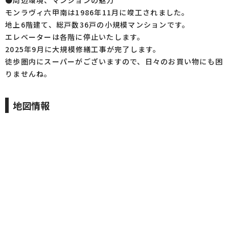
●周辺環境、マンションの魅力
モンラヴィ六甲南は1986年11月に竣工されました。
地上6階建て、総戸数36戸の小規模マンションです。
エレベーターは各階に停止いたします。
2025年9月に大規模修繕工事が完了します。
徒歩圏内にスーパーがございますので、日々のお買い物にも困
りませんね。
地図情報