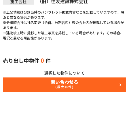
（旧）住友建設株式会社
施工会社
※上記情報は分譲当時のパンフレット掲載内容などを記載していますので、現
況と異なる場合があります。
※分譲時会社は社名変更（合併、分割含む）後の会社名が掲載している場合が
あります。
※建物竣工時に撮影した竣工写真を掲載している場合があります。その場合、
現況と異なる可能性があります。
0
売り出し中物件
件
選択した物件について
問い合わせる
(最大10件)