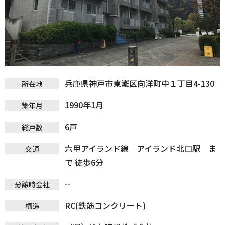
兵庫県神戸市東灘区向洋町中１丁目4-130
所在地
1990年1月
築年月
6戸
総戸数
六甲アイランド線 アイランド北口駅 ま
交通
で 徒歩6分
--
分譲時会社
RC(鉄筋コンクリート)
構造