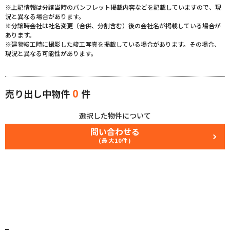
※上記情報は分譲当時のパンフレット掲載内容などを記載していますので、現
況と異なる場合があります。
※分譲時会社は社名変更（合併、分割含む）後の会社名が掲載している場合が
あります。
※建物竣工時に撮影した竣工写真を掲載している場合があります。その場合、
現況と異なる可能性があります。
0
売り出し中物件
件
選択した物件について
問い合わせる
(最大10件)