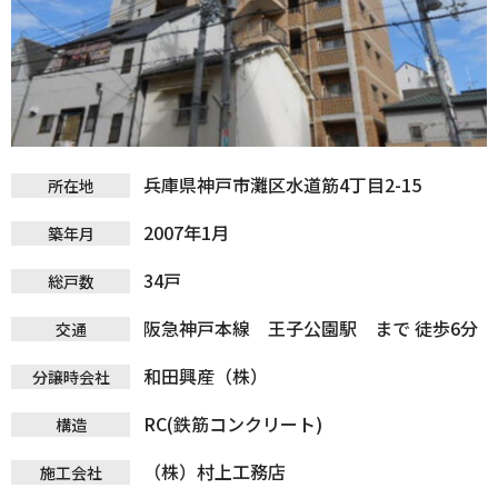
兵庫県神戸市灘区水道筋4丁目2-15
所在地
2007年1月
築年月
34戸
総戸数
阪急神戸本線 王子公園駅 まで 徒歩6分
交通
和田興産（株）
分譲時会社
RC(鉄筋コンクリート)
構造
（株）村上工務店
施工会社