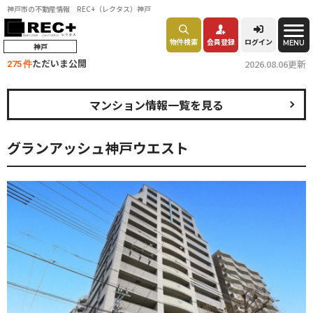
神戸市の不動産情報 REC+（レクタス）神戸
物件検索
会員登録
ログイン
MENU
神戸
ただいま公開
2026.08.06更新
275 件
マンション情報一覧を見る
グランアッシュ神戸ウエスト