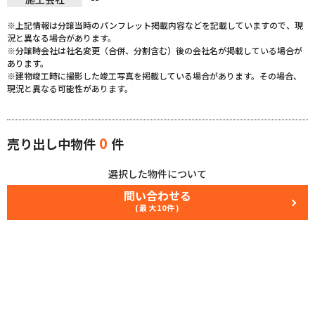
※上記情報は分譲当時のパンフレット掲載内容などを記載していますので、現
況と異なる場合があります。
※分譲時会社は社名変更（合併、分割含む）後の会社名が掲載している場合が
あります。
※建物竣工時に撮影した竣工写真を掲載している場合があります。その場合、
現況と異なる可能性があります。
0
売り出し中物件
件
選択した物件について
問い合わせる
(最大10件)