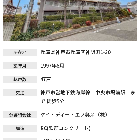
兵庫県神戸市兵庫区神明町1-30
所在地
1997年6月
築年月
47戸
総戸数
神戸市営地下鉄海岸線 中央市場前駅 ま
交通
で 徒歩5分
ケイ・ディー・エフ興産（株）
分譲時会社
RC(鉄筋コンクリート)
構造