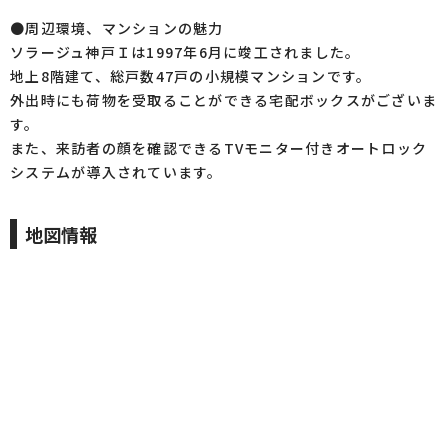
●周辺環境、マンションの魅力
ソラージュ神戸Ｉは1997年6月に竣工されました。
地上8階建て、総戸数47戸の小規模マンションです。
外出時にも荷物を受取ることができる宅配ボックスがございま
す。
また、来訪者の顔を確認できるTVモニター付きオートロック
システムが導入されています。
地図情報