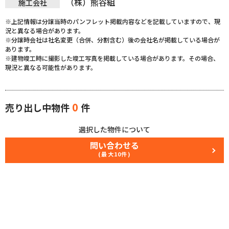
（株）熊谷組
施工会社
※上記情報は分譲当時のパンフレット掲載内容などを記載していますので、現
況と異なる場合があります。
※分譲時会社は社名変更（合併、分割含む）後の会社名が掲載している場合が
あります。
※建物竣工時に撮影した竣工写真を掲載している場合があります。その場合、
現況と異なる可能性があります。
0
売り出し中物件
件
選択した物件について
問い合わせる
(最大10件)