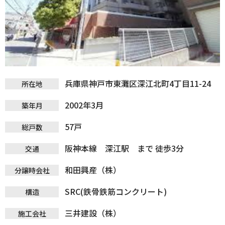
兵庫県神戸市東灘区深江北町4丁目11-24
所在地
2002年3月
築年月
57戸
総戸数
阪神本線 深江駅 まで 徒歩3分
交通
和田興産（株）
分譲時会社
SRC(鉄骨鉄筋コンクリート)
構造
三井建設（株）
施工会社