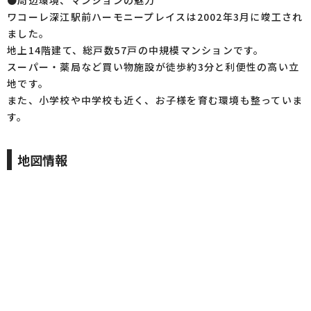
●周辺環境、マンションの魅力
ワコーレ深江駅前ハーモニープレイスは2002年3月に竣工され
ました。
地上14階建て、総戸数57戸の中規模マンションです。
スーパー・薬局など買い物施設が徒歩約3分と利便性の高い立
地です。
また、小学校や中学校も近く、お子様を育む環境も整っていま
す。
地図情報