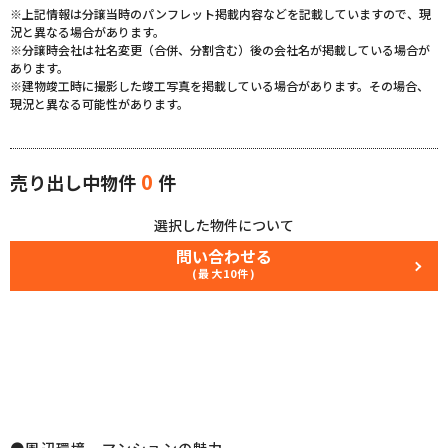
※上記情報は分譲当時のパンフレット掲載内容などを記載していますので、現
況と異なる場合があります。
※分譲時会社は社名変更（合併、分割含む）後の会社名が掲載している場合が
あります。
※建物竣工時に撮影した竣工写真を掲載している場合があります。その場合、
現況と異なる可能性があります。
0
売り出し中物件
件
選択した物件について
問い合わせる
(最大10件)