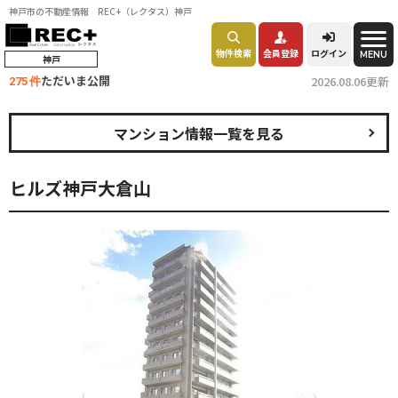
神戸市の不動産情報 REC+（レクタス）神戸
物件検索
会員登録
ログイン
MENU
神戸
ただいま公開
2026.08.06更新
275 件
マンション情報一覧を見る
ヒルズ神戸大倉山