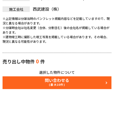
西武建設（株）
施工会社
※上記情報は分譲当時のパンフレット掲載内容などを記載していますので、現
況と異なる場合があります。
※分譲時会社は社名変更（合併、分割含む）後の会社名が掲載している場合が
あります。
※建物竣工時に撮影した竣工写真を掲載している場合があります。その場合、
現況と異なる可能性があります。
0
売り出し中物件
件
選択した物件について
問い合わせる
(最大10件)