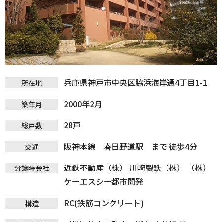
兵庫県神戸市中央区脇浜海岸通4丁目1-1
所在地
2000年2月
築年月
28戸
総戸数
阪神本線 春日野道駅 まで 徒歩4分
交通
近鉄不動産（株） 川崎製鉄（株） （株）
分譲時会社
ケーエスシー都市開発
RC(鉄筋コンクリート)
構造