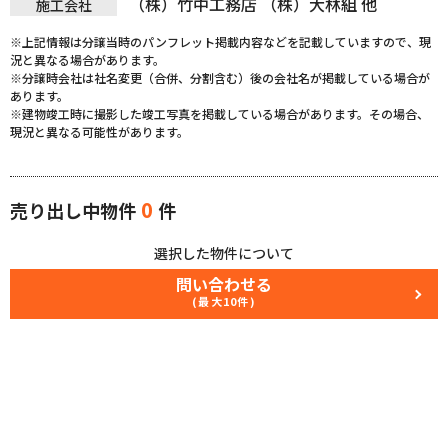
（株）竹中工務店 （株）大林組 他
施工会社
※上記情報は分譲当時のパンフレット掲載内容などを記載していますので、現
況と異なる場合があります。
※分譲時会社は社名変更（合併、分割含む）後の会社名が掲載している場合が
あります。
※建物竣工時に撮影した竣工写真を掲載している場合があります。その場合、
現況と異なる可能性があります。
0
売り出し中物件
件
選択した物件について
問い合わせる
(最大10件)