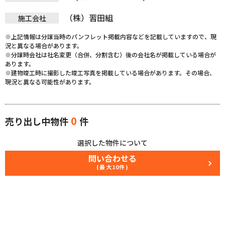
（株）習田組
施工会社
※上記情報は分譲当時のパンフレット掲載内容などを記載していますので、現
況と異なる場合があります。
※分譲時会社は社名変更（合併、分割含む）後の会社名が掲載している場合が
あります。
※建物竣工時に撮影した竣工写真を掲載している場合があります。その場合、
現況と異なる可能性があります。
0
売り出し中物件
件
選択した物件について
問い合わせる
(最大10件)