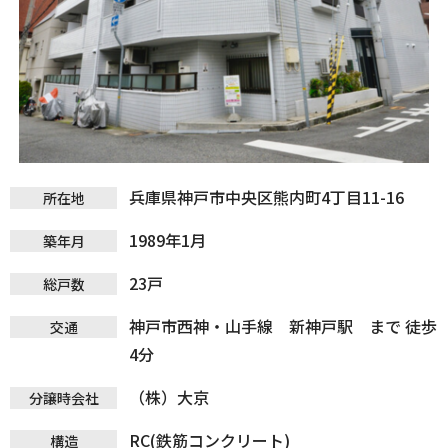
兵庫県神戸市中央区熊内町4丁目11-16
所在地
1989年1月
築年月
23戸
総戸数
神戸市西神・山手線 新神戸駅 まで 徒歩
交通
4分
（株）大京
分譲時会社
RC(鉄筋コンクリート)
構造