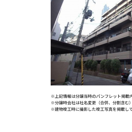
※上記情報は分譲当時のパンフレット掲載
※分譲時会社は社名変更（合併、分割含む
※建物竣工時に撮影した竣工写真を掲載し