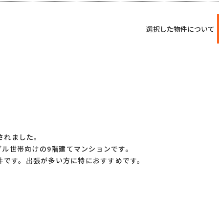
選択した物件について
工されました。
ングル世帯向けの9階建てマンションです。
件です。出張が多い方に特におすすめです。