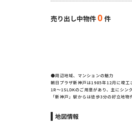
0
売り出し中物件
件
●周辺地域、マンションの魅力
朝日プラザ新神戸は1985年12月に竣
1R～1SLDKのご用意があり、主にシ
「新神戸」駅からは徒歩3分の好立地物
地図情報