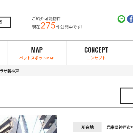
ご紹介可能物件
戸
275
現在
件公開中です!
MAP
CONCEPT
ペットスポットMAP
コンセプト
ラザ新神戸
所在地
兵庫県神戸市中