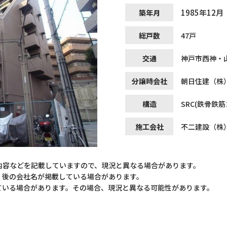
1985年12月
築年月
総戸数
47戸
交通
神戸市西神・
分譲時会社
朝日住建（株
構造
SRC(鉄骨鉄
施工会社
不二建設（株
内容などを記載していますので、現況と異なる場合があります。
）後の会社名が掲載している場合があります。
ている場合があります。その場合、現況と異なる可能性があります。