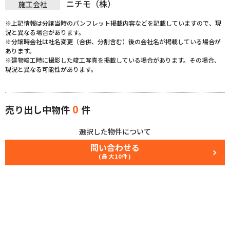
ニチモ（株）
施工会社
※上記情報は分譲当時のパンフレット掲載内容などを記載していますので、現
況と異なる場合があります。
※分譲時会社は社名変更（合併、分割含む）後の会社名が掲載している場合が
あります。
※建物竣工時に撮影した竣工写真を掲載している場合があります。その場合、
現況と異なる可能性があります。
0
売り出し中物件
件
選択した物件について
問い合わせる
(最大10件)