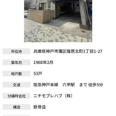
兵庫県神戸市灘区篠原北町1丁目1-27
所在地
1968年2月
築年月
53戸
総戸数
阪急神戸本線 六甲駅 まで 徒歩5分
交通
ニチモプレハブ（株）
分譲時会社
鉄骨造
構造