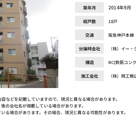
2014年9月
築年月
総戸数
18戸
交通
阪急神戸本線
分譲時会社
（株）イー・
構造
RC(鉄筋コン
施工会社
（株）岡工務
内容などを記載していますので、現況と異なる場合があります。
）後の会社名が掲載している場合があります。
ている場合があります。その場合、現況と異なる可能性があります。