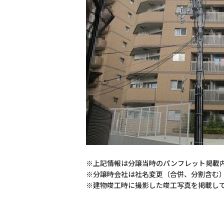
※上記情報は分譲当時のパンフレット掲載
※分譲時会社は社名変更（合併、分割含む
※建物竣工時に撮影した竣工写真を掲載し