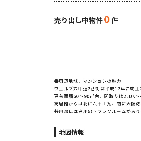
0
売り出し中物件
件
●周辺地域、マンションの魅力
ウェルブ六甲道2番街は平成12年に竣工
専有面積60～90㎡台、間取りは2LDK
高層階からは北に六甲山系、南に大阪湾
共用部には専用のトランクルームがあり
地図情報