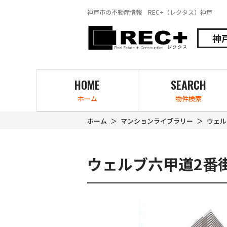
神戸市の不動産情報 REC+（レクタス）神戸
神
HOME
SEARCH
ホーム
物件検索
ホーム
マンションライブラリー
ウェル
ウェルブ六甲道2番