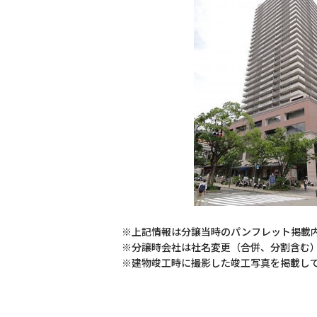
※上記情報は分譲当時のパンフレット掲載
※分譲時会社は社名変更（合併、分割含む
※建物竣工時に撮影した竣工写真を掲載し