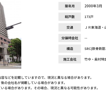
2000年3月
築年月
総戸数
173戸
交通
ＪＲ東海道・
分譲時会社
--
構造
SRC(鉄骨鉄
施工会社
竹中・奥村特
内容などを記載していますので、現況と異なる場合があります。
）後の会社名が掲載している場合があります。
ている場合があります。その場合、現況と異なる可能性があります。