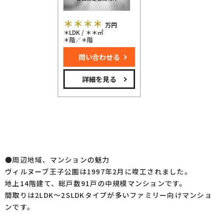
＊＊＊＊
万円
＊LDK / ＊＊㎡
＊階／＊階
問い合わせる
詳細を見る
●周辺地域、マンションの魅力
ヴィルヌーブ王子公園は1997年2月に竣工されました。
地上14階建て、総戸数91戸の中規模マンションです。
間取りは2LDK～2SLDKタイプが多いファミリー向けマンショ
ンです。