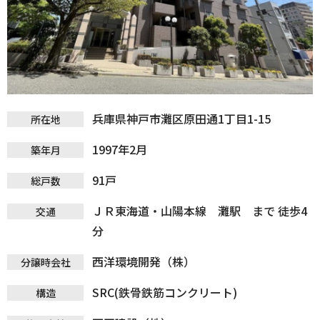
兵庫県神戸市灘区原田通1丁目1-15
所在地
1997年2月
築年月
91戸
総戸数
ＪＲ東海道・山陽本線 灘駅 まで 徒歩4
交通
分
西洋環境開発（株）
分譲時会社
SRC(鉄骨鉄筋コンクリート)
構造