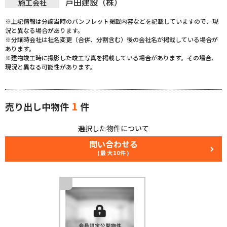
戸田建設（株）
施工会社
※上記情報は分譲当時のパンフレット掲載内容などを記載していますので、現
況と異なる場合があります。
※分譲時会社は社名変更（合併、分割含む）後の会社名が掲載している場合が
あります。
※建物竣工時に撮影した竣工写真を掲載している場合があります。その場合、
現況と異なる可能性があります。
1
売り出し中物件
件
選択した物件について
問い合わせる
(最大10件)