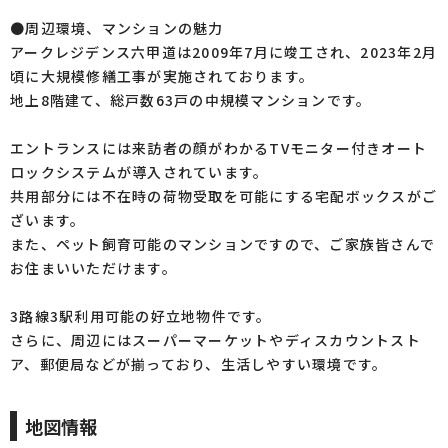
●周辺環境、マンションの魅力
アークレジデンス六甲道は2009年7月に竣工され、2023年2月
頃に大規模修繕工事が実施されております。
地上8階建て、総戸数63戸の中規模マンションです。
エントランスには来訪者の顔がわかるTVモニター付きオート
ロックシステムが導入されています。
共用部分には不在時の荷物受取を可能にする宅配ボックスがご
ざいます。
また、ペット飼育可能のマンションですので、ご家族皆さんで
お住まいいただけます。
3路線3駅利用可能の好立地物件です。
さらに、周辺にはスーパーマーケットやディスカウントスト
ア、郵便局などが揃っており、生活しやすい環境です。
地図情報