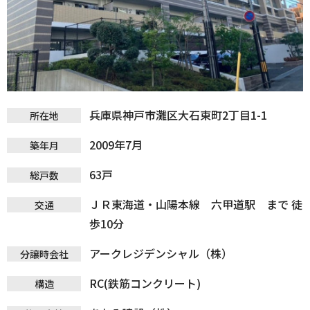
兵庫県神戸市灘区大石東町2丁目1-1
所在地
2009年7月
築年月
63戸
総戸数
ＪＲ東海道・山陽本線 六甲道駅 まで 徒
交通
歩10分
アークレジデンシャル（株）
分譲時会社
RC(鉄筋コンクリート)
構造