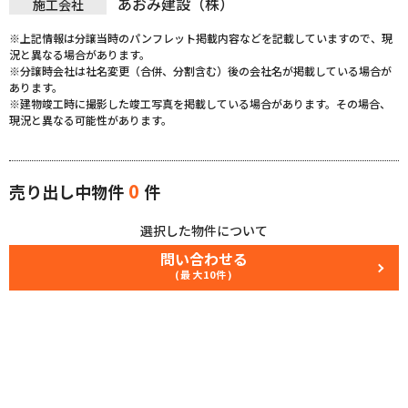
あおみ建設（株）
施工会社
※上記情報は分譲当時のパンフレット掲載内容などを記載していますので、現
況と異なる場合があります。
※分譲時会社は社名変更（合併、分割含む）後の会社名が掲載している場合が
あります。
※建物竣工時に撮影した竣工写真を掲載している場合があります。その場合、
現況と異なる可能性があります。
0
売り出し中物件
件
選択した物件について
問い合わせる
(最大10件)