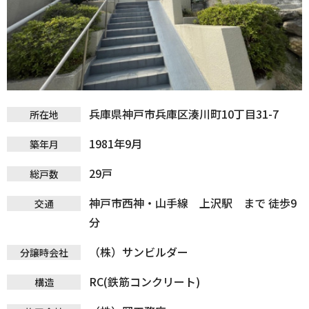
兵庫県神戸市兵庫区湊川町10丁目31-7
所在地
1981年9月
築年月
29戸
総戸数
神戸市西神・山手線 上沢駅 まで 徒歩9
交通
分
（株）サンビルダー
分譲時会社
RC(鉄筋コンクリート)
構造