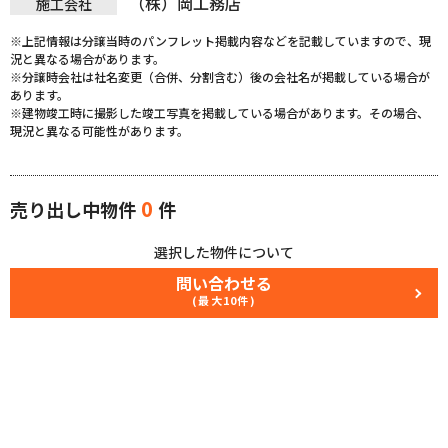
（株）岡工務店
施工会社
※上記情報は分譲当時のパンフレット掲載内容などを記載していますので、現
況と異なる場合があります。
※分譲時会社は社名変更（合併、分割含む）後の会社名が掲載している場合が
あります。
※建物竣工時に撮影した竣工写真を掲載している場合があります。その場合、
現況と異なる可能性があります。
0
売り出し中物件
件
選択した物件について
問い合わせる
(最大10件)