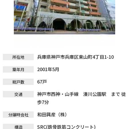
兵庫県神戸市兵庫区東山町4丁目1-10
所在地
2001年5月
築年月
67戸
総戸数
神戸市西神・山手線 湊川公園駅 まで 徒
交通
歩7分
和田興産（株）
分譲時会社
SRC(鉄骨鉄筋コンクリート)
構造