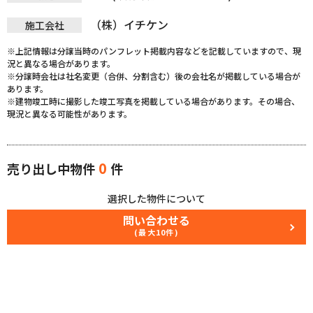
（株）イチケン
施工会社
※上記情報は分譲当時のパンフレット掲載内容などを記載していますので、現
況と異なる場合があります。
※分譲時会社は社名変更（合併、分割含む）後の会社名が掲載している場合が
あります。
※建物竣工時に撮影した竣工写真を掲載している場合があります。その場合、
現況と異なる可能性があります。
0
売り出し中物件
件
選択した物件について
問い合わせる
(最大10件)