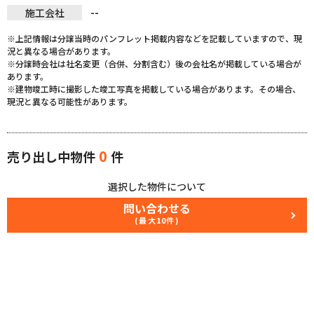
--
施工会社
※上記情報は分譲当時のパンフレット掲載内容などを記載していますので、現
況と異なる場合があります。
※分譲時会社は社名変更（合併、分割含む）後の会社名が掲載している場合が
あります。
※建物竣工時に撮影した竣工写真を掲載している場合があります。その場合、
現況と異なる可能性があります。
0
売り出し中物件
件
選択した物件について
問い合わせる
(最大10件)