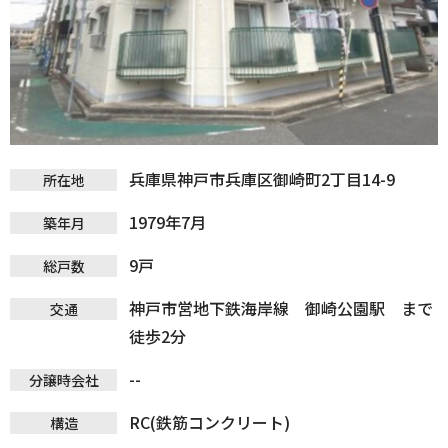
兵庫県神戸市兵庫区御崎町2丁目14-9
所在地
1979年7月
築年月
9戸
総戸数
神戸市営地下鉄海岸線 御崎公園駅 まで
交通
徒歩2分
--
分譲時会社
RC(鉄筋コンクリート)
構造