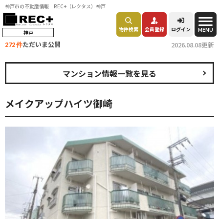
神戸市の不動産情報 REC+（レクタス）神戸
物件検索
会員登録
ログイン
MENU
神戸
ただいま公開
2026.08.08更新
272 件
マンション情報一覧を見る
メイクアップハイツ御崎