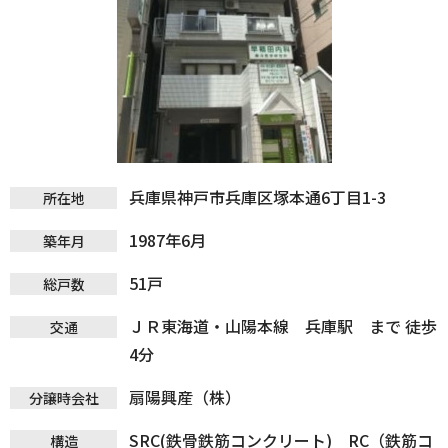
兵庫県神戸市兵庫区塚本通6丁目1-3
所在地
1987年6月
築年月
51戸
総戸数
ＪＲ東海道・山陽本線 兵庫駅 まで 徒歩
交通
4分
扇陽興産（株）
分譲時会社
SRC(鉄骨鉄筋コンクリート) RC（鉄筋コ
構造