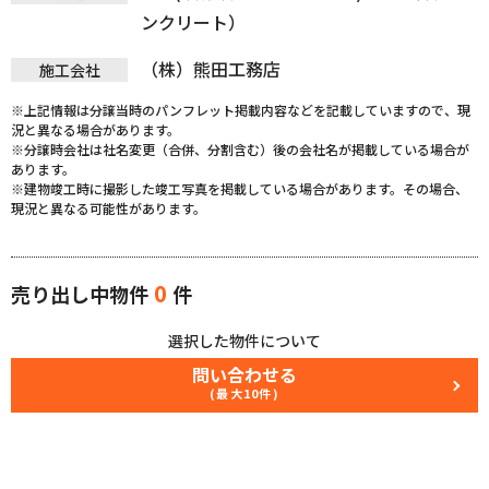
ンクリート）
（株）熊田工務店
施工会社
※上記情報は分譲当時のパンフレット掲載内容などを記載していますので、現
況と異なる場合があります。
※分譲時会社は社名変更（合併、分割含む）後の会社名が掲載している場合が
あります。
※建物竣工時に撮影した竣工写真を掲載している場合があります。その場合、
現況と異なる可能性があります。
0
売り出し中物件
件
選択した物件について
問い合わせる
(最大10件)