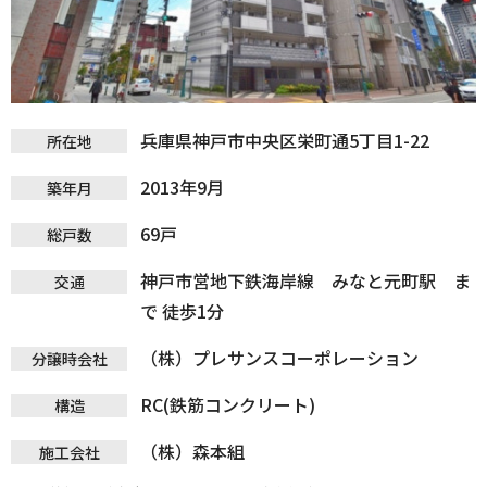
兵庫県神戸市中央区栄町通5丁目1-22
所在地
2013年9月
築年月
69戸
総戸数
神戸市営地下鉄海岸線 みなと元町駅 ま
交通
で 徒歩1分
（株）プレサンスコーポレーション
分譲時会社
RC(鉄筋コンクリート)
構造
（株）森本組
施工会社