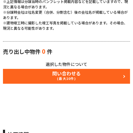
※上記情報は分譲当時のパンフレット掲載内容などを記載していますので、現
況と異なる場合があります。
※分譲時会社は社名変更（合併、分割含む）後の会社名が掲載している場合が
あります。
※建物竣工時に撮影した竣工写真を掲載している場合があります。その場合、
現況と異なる可能性があります。
0
売り出し中物件
件
選択した物件について
問い合わせる
(最大10件)