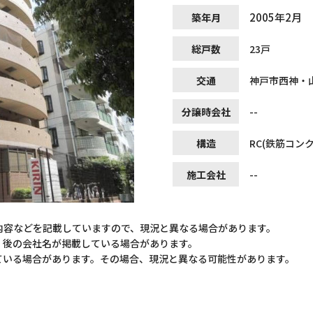
2005年2月
築年月
総戸数
23戸
交通
神戸市西神・
分譲時会社
--
構造
RC(鉄筋コン
施工会社
--
内容などを記載していますので、現況と異なる場合があります。
）後の会社名が掲載している場合があります。
ている場合があります。その場合、現況と異なる可能性があります。