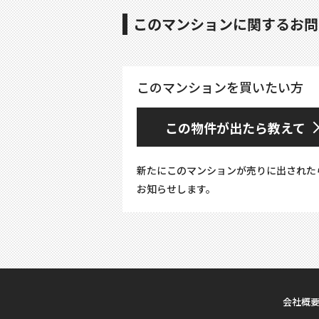
このマンションに関するお問
このマンションを買いたい方
この物件が出たら教えて
新たにこのマンションが売りに出された
お知らせします。
会社概