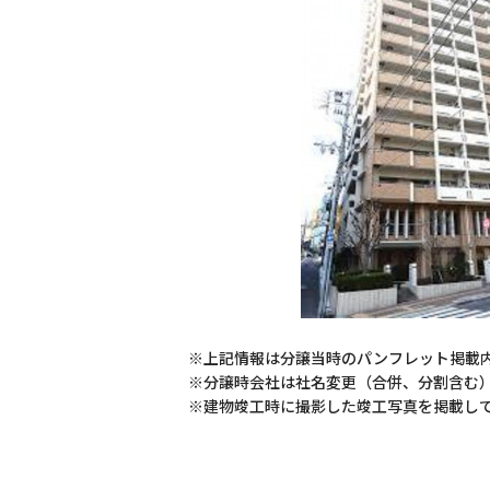
※上記情報は分譲当時のパンフレット掲載
※分譲時会社は社名変更（合併、分割含む
※建物竣工時に撮影した竣工写真を掲載し