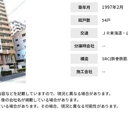
1997年2月
築年月
総戸数
54戸
交通
ＪＲ東海道・
分譲時会社
--
構造
SRC(鉄骨鉄
施工会社
--
内容などを記載していますので、現況と異なる場合があります。
）後の会社名が掲載している場合があります。
ている場合があります。その場合、現況と異なる可能性があります。