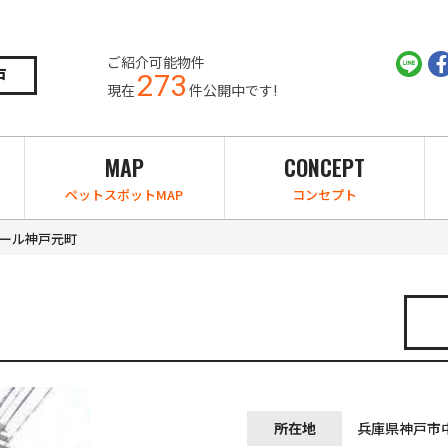
ご紹介可能物件
戸
273
現在
件公開中です!
MAP
CONCEPT
ペットスポットMAP
コンセプト
ール神戸元町
所在地
兵庫県神戸市中