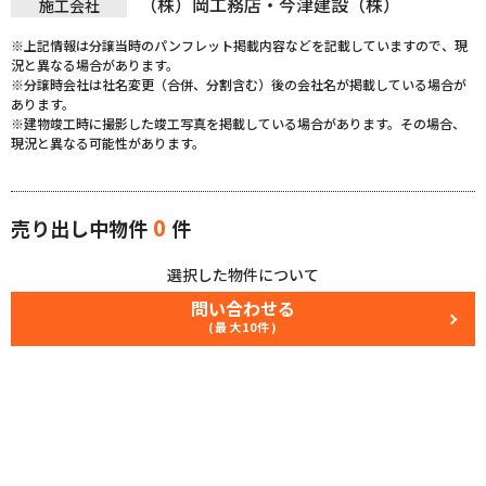
（株）岡工務店・今津建設（株）
施工会社
※上記情報は分譲当時のパンフレット掲載内容などを記載していますので、現
況と異なる場合があります。
※分譲時会社は社名変更（合併、分割含む）後の会社名が掲載している場合が
あります。
※建物竣工時に撮影した竣工写真を掲載している場合があります。その場合、
現況と異なる可能性があります。
0
売り出し中物件
件
選択した物件について
問い合わせる
(最大10件)