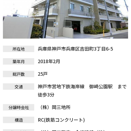
兵庫県神戸市兵庫区吉田町3丁目6-5
所在地
2018年2月
築年月
25戸
総戸数
神戸市営地下鉄海岸線 御崎公園駅 まで
交通
徒歩3分
（株）岡三地所
分譲時会社
RC(鉄筋コンクリート)
構造