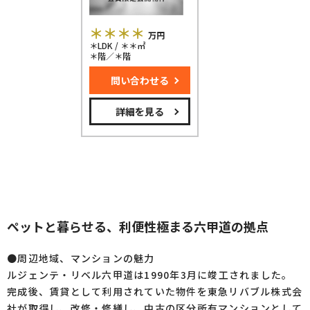
＊＊＊＊
万円
＊LDK / ＊＊㎡
＊階／＊階
問い合わせる
詳細を見る
ペットと暮らせる、利便性極まる六甲道の拠点
●周辺地域、マンションの魅力
ルジェンテ・リベル六甲道は1990年3月に竣工されました。
完成後、賃貸として利用されていた物件を東急リバブル株式会
社が取得し、改修・修繕し、中古の区分所有マンションとして