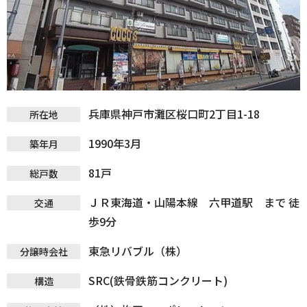
兵庫県神戸市灘区桜口町2丁目1-18
所在地
1990年3月
築年月
81戸
総戸数
ＪＲ東海道・山陽本線 六甲道駅 まで 徒
交通
歩9分
東急リバブル（株）
分譲時会社
SRC(鉄骨鉄筋コンクリート)
構造