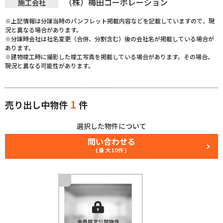
（株）梅田コーポレーション
施工会社
※上記情報は分譲当時のパンフレット掲載内容などを記載していますので、現
況と異なる場合があります。
※分譲時会社は社名変更（合併、分割含む）後の会社名が掲載している場合が
あります。
※建物竣工時に撮影した竣工写真を掲載している場合があります。その場合、
現況と異なる可能性があります。
1
売り出し中物件
件
選択した物件について
問い合わせる
(最大10件)