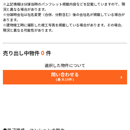
※上記情報は分譲当時のパンフレット掲載内容などを記載していますので、現
況と異なる場合があります。
※分譲時会社は社名変更（合併、分割含む）後の会社名が掲載している場合が
あります。
※建物竣工時に撮影した竣工写真を掲載している場合があります。その場合、
現況と異なる可能性があります。
0
売り出し中物件
件
選択した物件について
問い合わせる
(最大10件)