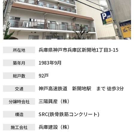
兵庫県神戸市兵庫区新開地1丁目3-15
所在地
1983年9月
築年月
92戸
総戸数
神戸高速鉄道 新開地駅 まで 徒歩3分
交通
三陽興産（株）
分譲時会社
SRC(鉄骨鉄筋コンクリート)
構造
兵庫建設（株）
施工会社