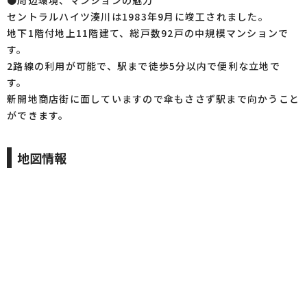
●周辺環境、マンションの魅力
セントラルハイツ湊川は1983年9月に竣工されました。
地下1階付地上11階建て、総戸数92戸の中規模マンションで
す。
2路線の利用が可能で、駅まで徒歩5分以内で便利な立地で
す。
新開地商店街に面していますので傘もささず駅まで向かうこと
ができます。
地図情報