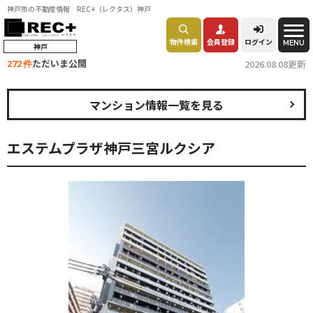
神戸市の不動産情報 REC+（レクタス）神戸
物件検索
会員登録
ログイン
MENU
神戸
ただいま公開
2026.08.08更新
272 件
マンション情報一覧を見る
エステムプラザ神戸三宮ルクシア