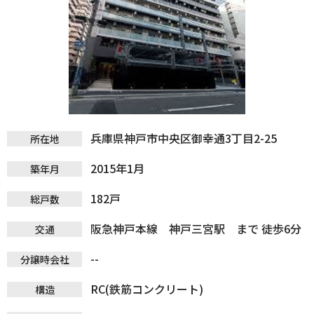
兵庫県神戸市中央区御幸通3丁目2-25
所在地
2015年1月
築年月
182戸
総戸数
阪急神戸本線 神戸三宮駅 まで 徒歩6分
交通
--
分譲時会社
RC(鉄筋コンクリート)
構造