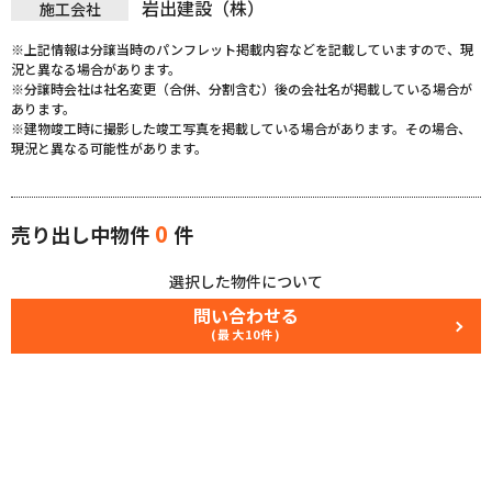
岩出建設（株）
施工会社
※上記情報は分譲当時のパンフレット掲載内容などを記載していますので、現
況と異なる場合があります。
※分譲時会社は社名変更（合併、分割含む）後の会社名が掲載している場合が
あります。
※建物竣工時に撮影した竣工写真を掲載している場合があります。その場合、
現況と異なる可能性があります。
0
売り出し中物件
件
選択した物件について
問い合わせる
(最大10件)