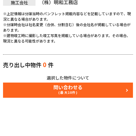
（株）明和工務店
施工会社
※上記情報は分譲当時のパンフレット掲載内容などを記載していますので、現
況と異なる場合があります。
※分譲時会社は社名変更（合併、分割含む）後の会社名が掲載している場合が
あります。
※建物竣工時に撮影した竣工写真を掲載している場合があります。その場合、
現況と異なる可能性があります。
0
売り出し中物件
件
選択した物件について
問い合わせる
(最大10件)