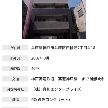
兵庫県神戸市兵庫区西橘通2丁目4-18
所在地
2007年3月
築年月
40戸
総戸数
神戸高速鉄道 高速神戸駅 まで 徒歩4分
交通
（株）真和エンタープライズ
分譲時会社
RC(鉄筋コンクリート)
構造