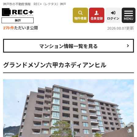
神戸市の不動産情報 REC+（レクタス）神戸
物件検索
会員登録
ログイン
MENU
神戸
ただいま公開
2026.08.07更新
273 件
マンション情報一覧を見る
グランドメゾン六甲カネディアンヒル