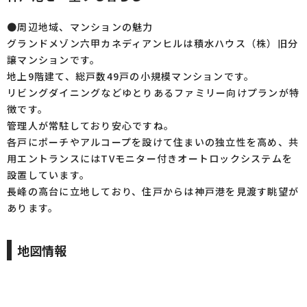
●周辺地域、マンションの魅力
グランドメゾン六甲カネディアンヒルは積水ハウス（株）旧分
譲マンションです。
地上9階建て、総戸数49戸の小規模マンションです。
リビングダイニングなどゆとりあるファミリー向けプランが特
徴です。
管理人が常駐しており安心ですね。
各戸にポーチやアルコープを設けて住まいの独立性を高め、共
用エントランスにはTVモニター付きオートロックシステムを
設置しています。
長峰の高台に立地しており、住戸からは神戸港を見渡す眺望が
あります。
地図情報