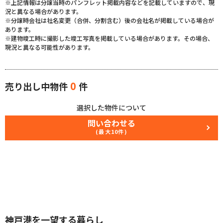
※上記情報は分譲当時のパンフレット掲載内容などを記載していますので、現
況と異なる場合があります。
※分譲時会社は社名変更（合併、分割含む）後の会社名が掲載している場合が
あります。
※建物竣工時に撮影した竣工写真を掲載している場合があります。その場合、
現況と異なる可能性があります。
0
売り出し中物件
件
選択した物件について
問い合わせる
(最大10件)
神戸港を一望する暮らし