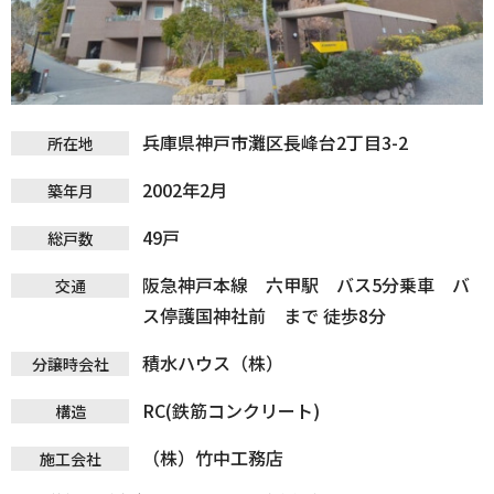
兵庫県神戸市灘区長峰台2丁目3-2
所在地
2002年2月
築年月
49戸
総戸数
阪急神戸本線 六甲駅 バス5分乗車 バ
交通
ス停護国神社前 まで 徒歩8分
積水ハウス（株）
分譲時会社
RC(鉄筋コンクリート)
構造
（株）竹中工務店
施工会社