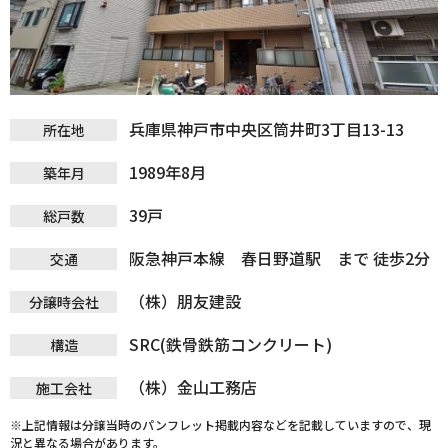
兵庫県神戸市中央区筒井町3丁目13-13
所在地
1989年8月
築年月
39戸
総戸数
阪急神戸本線 春日野道駅 まで 徒歩2分
交通
（株）朋友建設
分譲時会社
SRC(鉄骨鉄筋コンクリート)
構造
（株）金山工務店
施工会社
※上記情報は分譲当時のパンフレット掲載内容などを記載していますので、現
況と異なる場合があります。