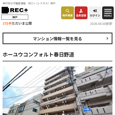
神戸市の不動産情報 REC+（レクタス）神戸
物件検索
会員登録
ログイン
MENU
神戸
ただいま公開
2026.08.08更新
272 件
マンション情報一覧を見る
ホーユウコンフォルト春日野道