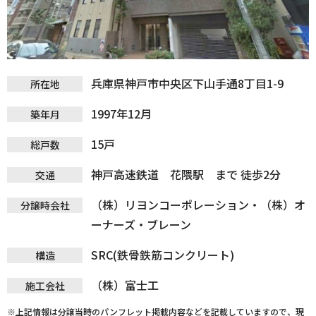
兵庫県神戸市中央区下山手通8丁目1-9
所在地
1997年12月
築年月
15戸
総戸数
神戸高速鉄道 花隈駅 まで 徒歩2分
交通
（株）リヨンコーポレーション・（株）オ
分譲時会社
ーナーズ・ブレーン
SRC(鉄骨鉄筋コンクリート)
構造
（株）富士工
施工会社
※上記情報は分譲当時のパンフレット掲載内容などを記載していますので、現