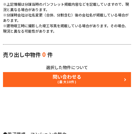
※上記情報は分譲当時のパンフレット掲載内容などを記載していますので、現
況と異なる場合があります。
※分譲時会社は社名変更（合併、分割含む）後の会社名が掲載している場合が
あります。
※建物竣工時に撮影した竣工写真を掲載している場合があります。その場合、
現況と異なる可能性があります。
0
売り出し中物件
件
選択した物件について
問い合わせる
(最大10件)