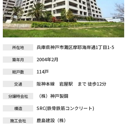
兵庫県神戸市灘区摩耶海岸通1丁目1-5
所在地
2004年2月
築年月
114戸
総戸数
阪神本線 岩屋駅 まで 徒歩12分
交通
（株）神戸製鋼
分譲時会社
SRC(鉄骨鉄筋コンクリート)
構造
鹿島建設（株）
施工会社