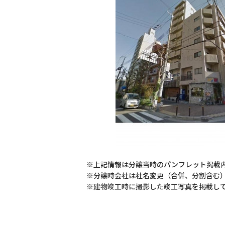
※上記情報は分譲当時のパンフレット掲載
※分譲時会社は社名変更（合併、分割含む
※建物竣工時に撮影した竣工写真を掲載し