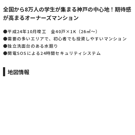
全国から8万人の学生が集まる神戸の中心地！期待感
が高まるオーナーズマンション
●平成24年10月竣工 全40戸×1K（26㎡～）
●需要の多いエリアで、初心者でも投資しやすいマンション
●独立洗面台のある水廻り
●関電SOSによる24時間セキュリティシステム
地図情報