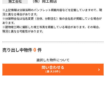
（株）岡工務店
施工会社
※上記情報は分譲当時のパンフレット掲載内容などを記載していますので、現
況と異なる場合があります。
※分譲時会社は社名変更（合併、分割含む）後の会社名が掲載している場合が
あります。
※建物竣工時に撮影した竣工写真を掲載している場合があります。その場合、
現況と異なる可能性があります。
0
売り出し中物件
件
選択した物件について
問い合わせる
(最大10件)