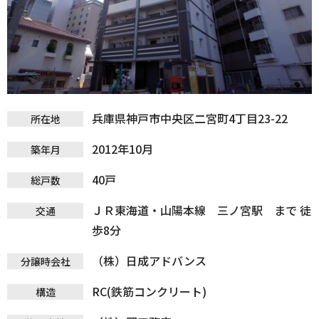
兵庫県神戸市中央区二宮町4丁目23-22
所在地
2012年10月
築年月
40戸
総戸数
ＪＲ東海道・山陽本線 三ノ宮駅 まで 徒
交通
歩8分
（株）日成アドバンス
分譲時会社
RC(鉄筋コンクリート)
構造