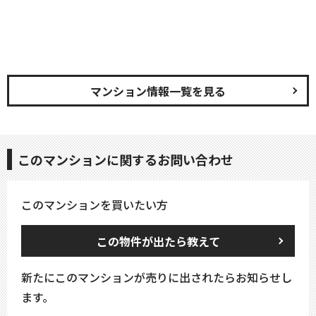
マンション情報一覧を見る
このマンションに関するお問い合わせ
このマンションを買いたい方
この物件が出たら教えて
新たにこのマンションが売りに出されたらお知らせし
ます。