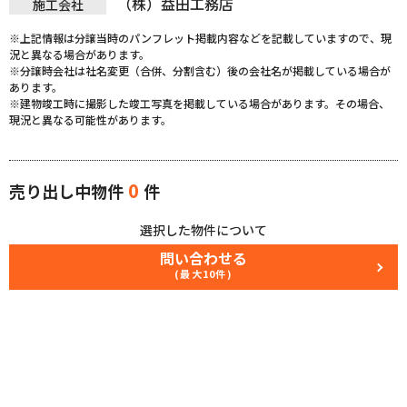
（株）益田工務店
施工会社
※上記情報は分譲当時のパンフレット掲載内容などを記載していますので、現
況と異なる場合があります。
※分譲時会社は社名変更（合併、分割含む）後の会社名が掲載している場合が
あります。
※建物竣工時に撮影した竣工写真を掲載している場合があります。その場合、
現況と異なる可能性があります。
0
売り出し中物件
件
選択した物件について
問い合わせる
(最大10件)